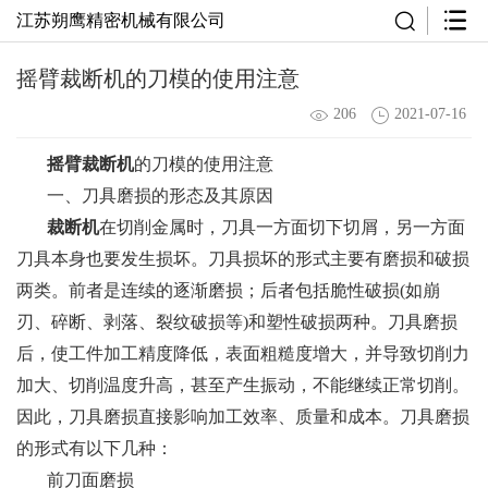
江苏朔鹰精密机械有限公司
摇臂裁断机的刀模的使用注意
206
2021-07-16
摇臂裁断机
的刀模的使用注意
一、刀具磨损的形态及其原因
裁断机
在切削金属时，刀具一方面切下切屑，另一方面
刀具本身也要发生损坏。刀具损坏的形式主要有磨损和破损
两类。前者是连续的逐渐磨损；后者包括脆性破损(如崩
刃、碎断、剥落、裂纹破损等)和塑性破损两种。刀具磨损
后，使工件加工精度降低，表面粗糙度增大，并导致切削力
加大、切削温度升高，甚至产生振动，不能继续正常切削。
因此，刀具磨损直接影响加工效率、质量和成本。刀具磨损
的形式有以下几种：
前刀面磨损