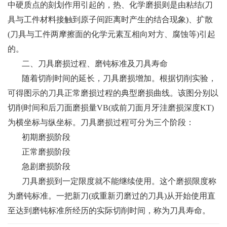
中硬质点的刻划作用引起的，热、化学磨损则是由粘结(刀
具与工件材料接触到原子间距离时产生的结合现象)、扩散
(刀具与工件两摩擦面的化学元素互相向对方、腐蚀等)引起
的。
二、刀具磨损过程、磨钝标准及刀具寿命
随着切削时间的延长，刀具磨损增加。根据切削实验，
可得图示的刀具正常磨损过程的典型磨损曲线。该图分别以
切削时间和后刀面磨损量VB(或前刀面月牙洼磨损深度KT)
为横坐标与纵坐标。刀具磨损过程可分为三个阶段：
初期磨损阶段
正常磨损阶段
急剧磨损阶段
刀具磨损到一定限度就不能继续使用。这个磨损限度称
为磨钝标准。一把新刀(或重新刃磨过的刀具)从开始使用直
至达到磨钝标准所经历的实际切削时间，称为刀具寿命。