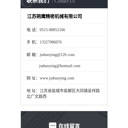
C
联系我们
Contact Us
江苏朔鹰精密机械有限公司
电 话：0515-88852166
手 机：13327986076
邮 箱：jsshuoying@126.com
jsshuoying@hotmail.com
网 址：www.jsshuoying.com
地 址：江苏省盐城市盐都区大冈镇呈祥路
北广文路西