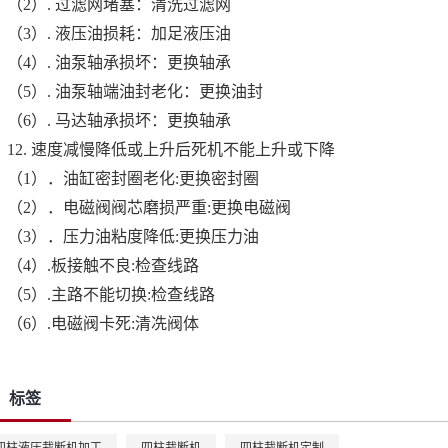
（2）. 过滤网堵塞：清洗过滤网
（3）. 液压油损耗：加足液压油
（4）. 油泵轴承损坏：更换轴承
（5）. 油泵轴端油封老化：更换油封
（6）. 马达轴承损坏：更换轴承
12. 速度减慢降低或上升后死机不能上升或下降
（1）．油缸密封圈老化:更换密封圈
（2）．电磁阀阀芯磨损严重:更换电磁阀
（3）．压力油粘度降低:更换压力油
（4）.板接触不良:检查线路
（5）.主路不能切换:检查线路
（6）.电磁阀卡死:清冼阀体
标签