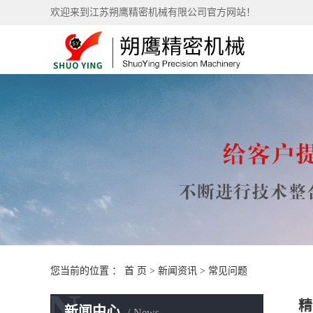
欢迎来到江苏朔鹰精密机械有限公司官方网站！
您当前的位置 ：
首 页
>
新闻资讯
>
常见问题
N
精
新闻中心
News