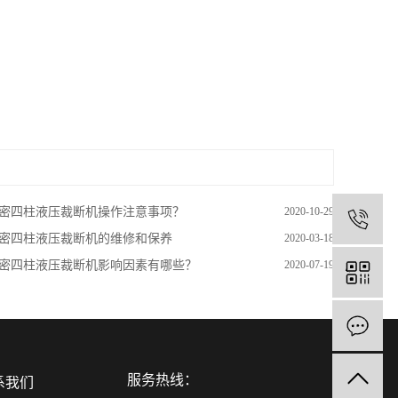
密四柱液压裁断机操作注意事项？
2020-10-29
1
密四柱液压裁断机的维修和保养
2020-03-18
密四柱液压裁断机影响因素有哪些？
2020-07-19
服务热线：
系我们