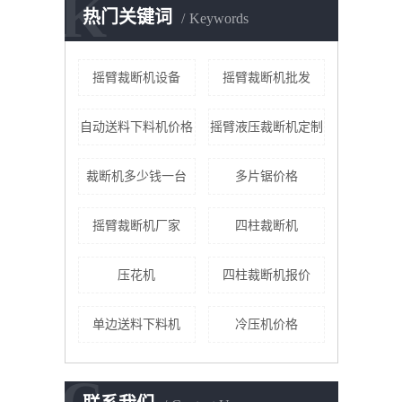
K
热门关键词
Keywords
摇臂裁断机设备
摇臂裁断机批发
自动送料下料机价格
摇臂液压裁断机定制
裁断机多少钱一台
多片锯价格
摇臂裁断机厂家
四柱裁断机
压花机
四柱裁断机报价
单边送料下料机
冷压机价格