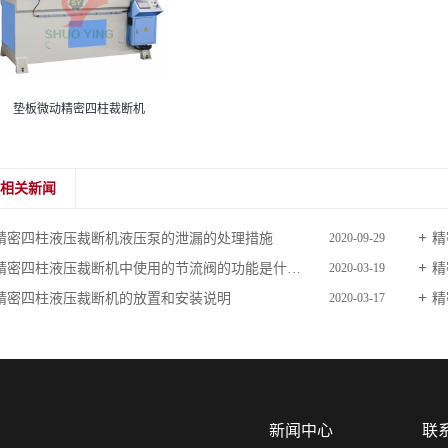
垫板微动精密四柱裁断机
相关新闻
精密四柱液压裁断机液压泵的泄漏的处理措施
精
2020-09-29
精密四柱液压裁断机中使用的节流阀的功能是什么？
精
2020-03-19
精密四柱液压裁断机的放置和安装说明
精
2020-03-17
新闻中心
联