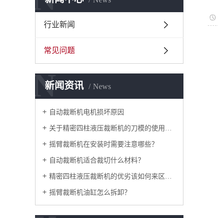
行业新闻
常见问题
N
新闻资讯
News
自动裁断机电机损坏原因
关于精密四柱液压裁断机的刀模的使用注意
摇臂裁断机在安装时需要注意哪些？
自动裁断机适合裁切什么材料？
精密四柱液压裁断机的优劣该如何来区分？
摇臂裁断机油缸怎么拆卸？