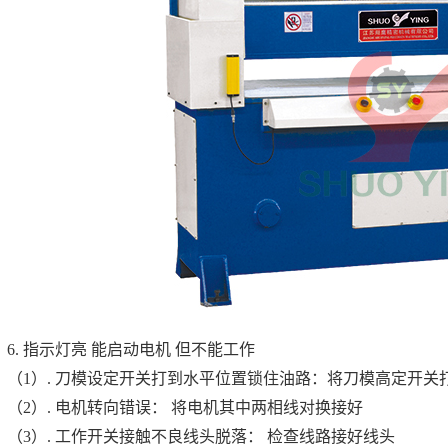
6. 指示灯亮 能启动电机 但不能工作
（1）. 刀模设定开关打到水平位置锁住油路：将刀模高定开关
（2）. 电机转向错误： 将电机其中两相线对换接好
（3）. 工作开关接触不良线头脱落： 检查线路接好线头