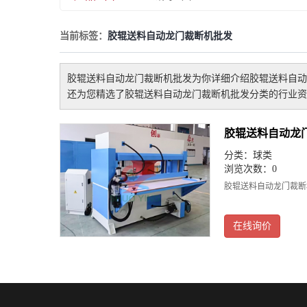
当前标签：
胶辊送料自动龙门裁断机批发
胶辊送料自动龙门裁断机批发
为你详细介绍
胶辊送料自动
还为您精选了
胶辊送料自动龙门裁断机批发
分类的行业资
胶辊送料自动龙
分类：
球类
浏览次数：0
胶辊送料自动龙门裁断
在线询价