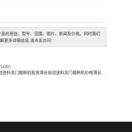
产品的用途、型号、范围、图片、新闻及价格。同时我们
更多详细信息,请点击访问!
4265
动送料龙门裁断机批发
滑台自动送料龙门裁断机价格
滑台自动送料龙门裁断机厂家