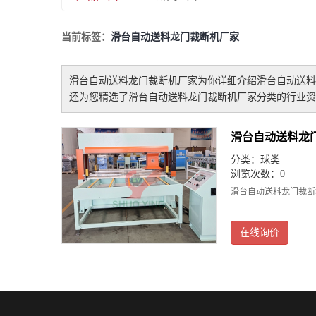
当前标签：
滑台自动送料龙门裁断机厂家
滑台自动送料龙门裁断机厂家
为你详细介绍
滑台自动送料
还为您精选了
滑台自动送料龙门裁断机厂家
分类的行业资
滑台自动送料龙
分类：
球类
浏览次数：0
滑台自动送料龙门裁断
在线询价