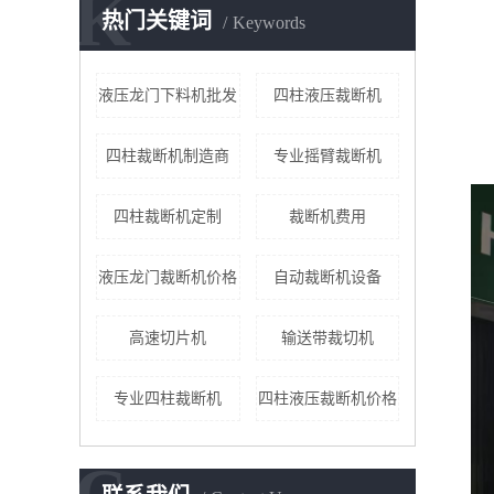
K
热门关键词
Keywords
液压龙门下料机批发
四柱液压裁断机
四柱裁断机制造商
专业摇臂裁断机
四柱裁断机定制
裁断机费用
液压龙门裁断机价格
自动裁断机设备
高速切片机
输送带裁切机
专业四柱裁断机
四柱液压裁断机价格