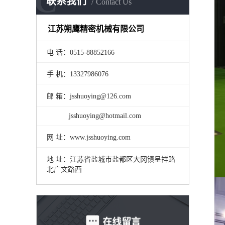
C
联系我们
Contact Us
江苏朔鹰精密机械有限公司
电 话：0515-88852166
手 机：13327986076
邮 箱：jsshuoying@126.com
jsshuoying@hotmail.com
网 址：www.jsshuoying.com
地 址：江苏省盐城市盐都区大冈镇呈祥路
北广文路西