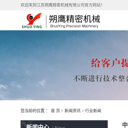
欢迎来到江苏朔鹰精密机械有限公司官方网站！
您当前的位置 ：
首 页
>
新闻资讯
>
行业新闻
N
中
新闻中心
News