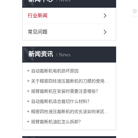
行业新闻
常见问题
N
新闻资讯
News
自动裁断机电机损坏原因
关于精密四柱液压裁断机的刀模的使用注意
摇臂裁断机在安装时需要注意哪些？
自动裁断机适合裁切什么材料？
精密四柱液压裁断机的优劣该如何来区分？
摇臂裁断机油缸怎么拆卸？