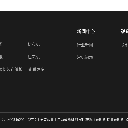
新闻中心
联
类
切布机
行业新闻
联
纸
压花机
常见问题
帽伪装布纸板
查看更多
案号：
苏ICP备20011637号-1
主要从事于
自动裁断机
,
精密四柱液压裁断机
,
摇臂裁断机
,