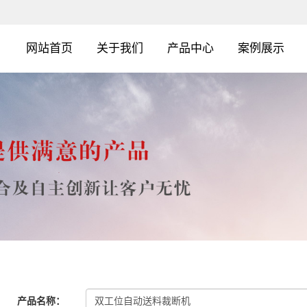
网站首页
关于我们
产品中心
案例展示
产品名称
：