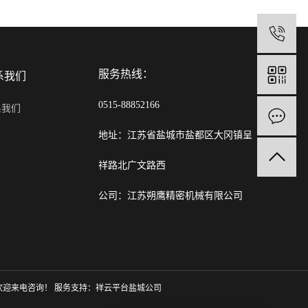
1
服务热线：
系我们
0515-88852166
系我们
地址：江苏省盐城市盐都区大冈镇呈
祥路北广文路西
公司：江苏朔鹰精密机械有限公司
 欢迎来电咨询！
服务支持：
祥云平台盐城公司